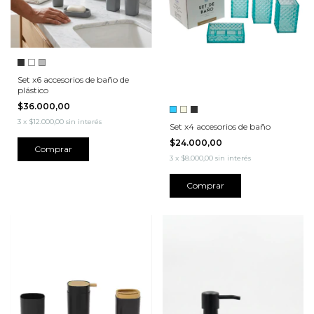
Set x6 accesorios de baño de
plástico
$36.000,00
3
x
$12.000,00
sin interés
Set x4 accesorios de baño
$24.000,00
Comprar
3
x
$8.000,00
sin interés
Comprar