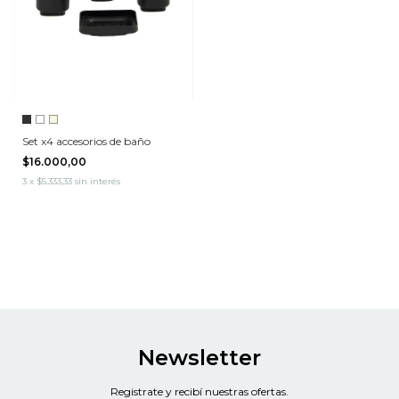
Set x4 accesorios de baño
$16.000,00
3
x
$5.333,33
sin interés
Newsletter
Registrate y recibí nuestras ofertas.