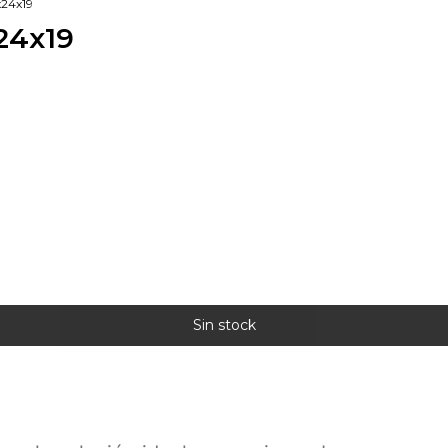
x24x19
24x19