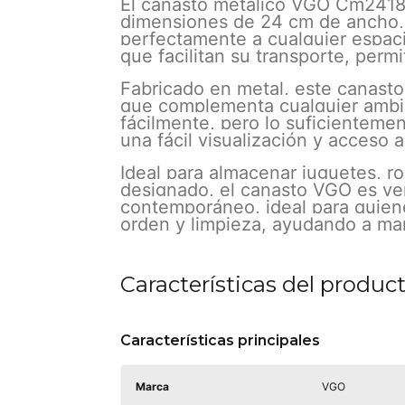
El canasto metálico VGO Cm2418 e
dimensiones de 24 cm de ancho, 
perfectamente a cualquier espacio
que facilitan su transporte, per
Fabricado en metal, este canasto
que complementa cualquier ambie
fácilmente, pero lo suficientemen
una fácil visualización y acceso 
Ideal para almacenar juguetes, ro
designado, el canasto VGO es ver
contemporáneo, ideal para quiene
orden y limpieza, ayudando a man
Características del produc
Características principales
Marca
VGO