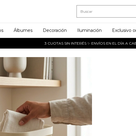
os
Álbumes
Decoración
Iluminación
Exclusivo o
3 CUOTAS SIN INTERÉS ✨ ENVÍOS EN EL DÍA A CABA Y