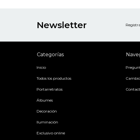
Newsletter
Registra
Categorías
Nave
Inicio
Pregunt
Todos los productos
Cambios
Portarretratos
Contac
Álbumes
Decoración
Iluminación
Exclusivo online