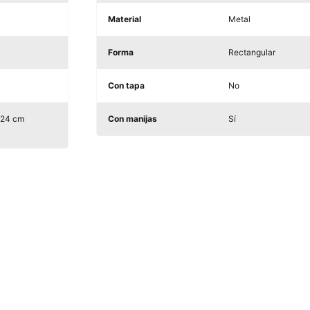
Material
Metal
Forma
Rectangular
Con tapa
No
 24 cm
Con manijas
Sí