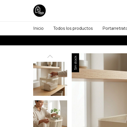
Inicio
Todos los productos
Portarretrat
Sin stock