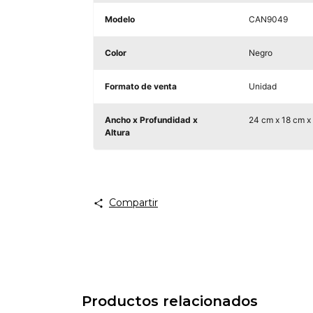
Modelo
CAN9049
Color
Negro
Formato de venta
Unidad
Ancho x Profundidad x
24 cm x 18 cm x
Altura
Compartir
Productos relacionados