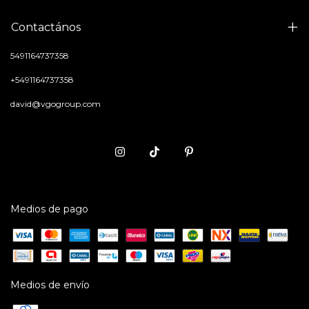
Contactános
5491164737358
+5491164737358
david@vgogroup.com
Medios de pago
Medios de envío