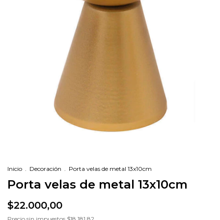
Inicio
.
Decoración
.
Porta velas de metal 13x10cm
Porta velas de metal 13x10cm
$22.000,00
Precio sin impuestos
$18.181,82