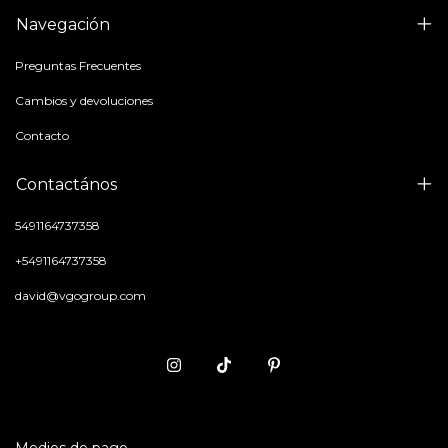
Navegación
Preguntas Frecuentes
Cambios y devoluciones
Contacto
Contactános
5491164737358
+5491164737358
david@vgogroup.com
Medios de pago