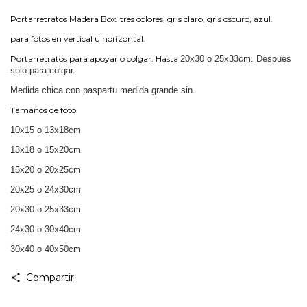
Portarretratos Madera Box. tres colores, gris claro, gris oscuro, azul.
para fotos en vertical u horizontal.
Portarretratos para apoyar o colgar. Hasta
20x30 o 25x33cm. Despues
solo para colgar.
Medida chica con paspartu medida grande sin.
Tamaños de foto
10x15 o 13x18cm
13x18 o 15x20cm
15x20 o 20x25cm
20x25 o 24x30cm
20x30 o 25x33cm
24x30 o 30x40cm
30x40 o 40x50cm
Compartir