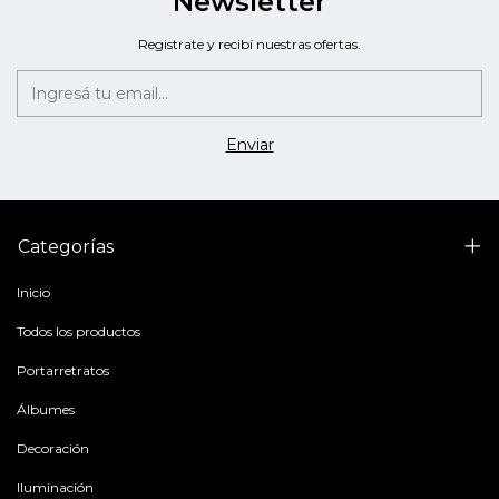
Newsletter
Registrate y recibí nuestras ofertas.
Categorías
Inicio
Todos los productos
Portarretratos
Álbumes
Decoración
Iluminación