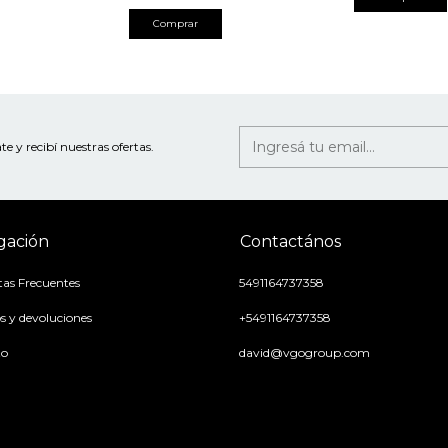
Comprar
te y recibí nuestras ofertas.
gación
Contactános
as Frecuentes
5491164737358
 y devoluciones
+5491164737358
to
david@vgogroup.com