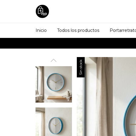
Inicio
Todos los productos
Portarretrat
Sin stock