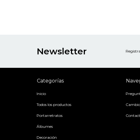
Newsletter
Registra
Categorías
Nave
Inicio
Pregunt
Todos los productos
Cambios
Portarretratos
Contac
Álbumes
Decoración