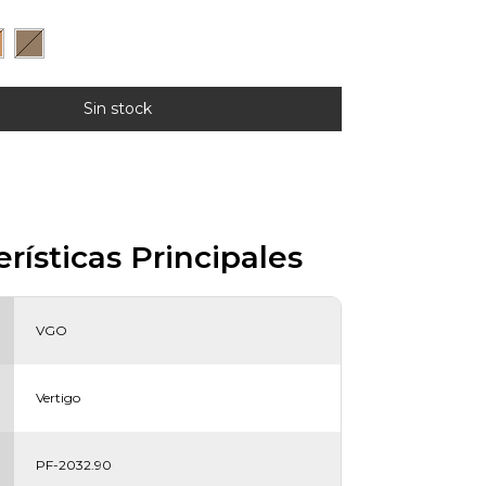
rísticas Principales
VGO
Vertigo
PF-2032.90