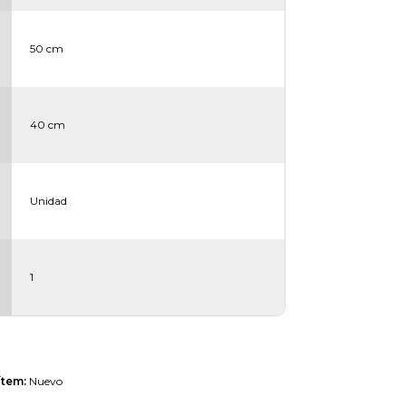
50 cm
40 cm
Unidad
1
ítem:
Nuevo