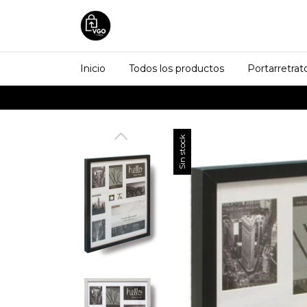
Inicio
Todos los productos
Portarretrat
Sin stock