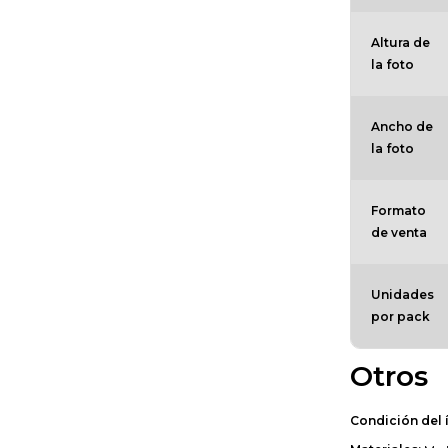
Altura de
la foto
Ancho de
la foto
Formato
de venta
Unidades
por pack
Otros
Condición del 